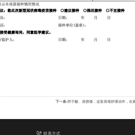
下一条:
脖子酸、肩膀僵，这套肩颈舒缓动作，在
联系方式