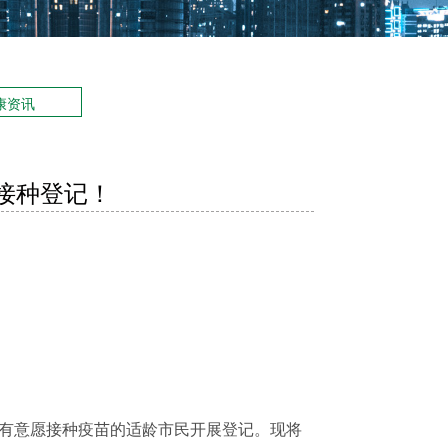
康资讯
接种登记！
对有意愿接种疫苗的适龄市民开展登记。现将