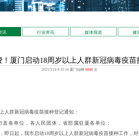
资讯
行业资讯
媒体报道
健
费！厦门启动18周岁以上人群新冠病毒疫苗
2021/3/24 9:35:34
厦门仙峰
6046
次
以上人群
新冠病毒疫苗接种登记通知：
市直各单位，各人民团体，省部属驻厦各单位：
，即日起，我市启动18周岁以上人群新冠病毒疫苗接种工作，