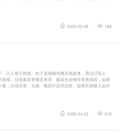
2026.05.08
168
下，让人烦不胜烦。蚊子是细菌传播高危群体，通过叮咬人
的选择。但很多蚊香都含有苯、羰基化合物等有害物质，如果
中毒，出现头晕、头痛、喉部不适等症状，如果长期吸入会对
2026.04.22
218