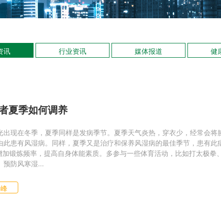
资讯
行业资讯
媒体报道
健
者夏季如何调养
光出现在冬季，夏季同样是发病季节。夏季天气炎热，穿衣少，经常会将
由此患有风湿病。同样，夏季又是治疗和保养风湿病的最佳季节，患有此
.增加锻炼频率，提高自身体能素质。多参与一些体育活动，比如打太极拳
预防风寒湿...
仙峰