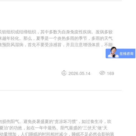
关软组织或结缔组织，其中多数为自身免疫性疾病。发病多较
来越年轻化。那么，夏季是一个炎热多雨的季节，多雨的天气
效预防风湿病，首先不要受凉感冒，并且注意增强体质，不能
2026.05.14
169
损伤阳气。避免炎暑盛夏的“贪凉坏习惯”，如过食生冷，吹
治”的功效，如在一年中最热、阳气最盛的“三伏天”做“天
活动量增加，人们睡眠的时间相对减少，睡眠不足必然会影响第