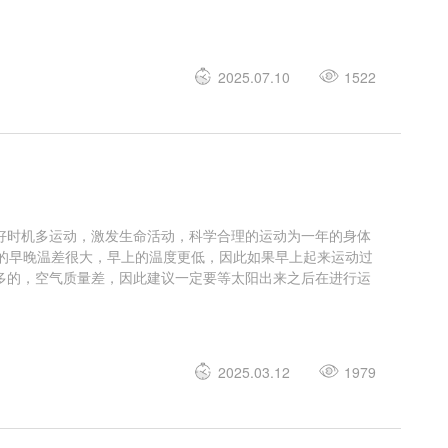
2025.07.10
1522
好时机多运动，激发生命活动，科学合理的运动为一年的身体
的早晚温差很大，早上的温度更低，因此如果早上起来运动过
多的，空气质量差，因此建议一定要等太阳出来之后在进行运
2025.03.12
1979