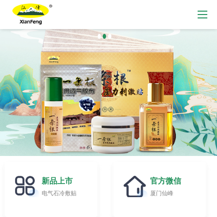
新品上市
官方微信
电气石冷敷贴
厦门仙峰