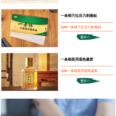
一条根穴位压力刺激贴
仙峰一条根穴位压力刺激贴
一条根医用退热凝胶
仙峰一条根医用退热凝胶