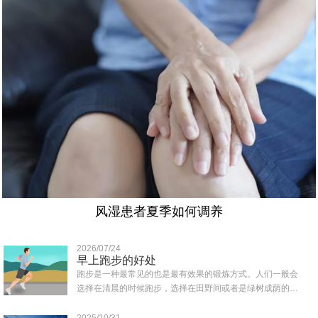
风湿患者夏季如何调养
2026/07/24
早上跑步的好处
跑步是一种最常见的也是最有效果的锻炼方式。人们一般会
选择在清晨的时候跑步，选择在田野间或者是绿树成荫的地
方跑，那样可以吸收到清新的空气，那么早上..
2025/10/31