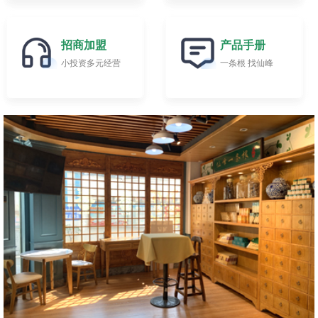
招商加盟
产品手册
小投资多元经营
一条根 找仙峰