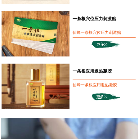
一条根穴位压力刺激贴
仙峰一条根穴位压力刺激贴
一条根医用退热凝胶
仙峰一条根医用退热凝胶