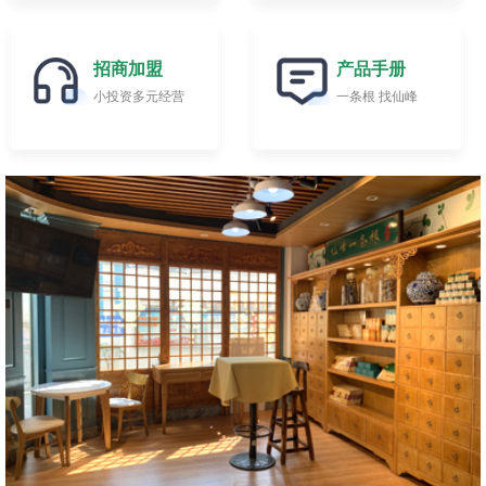
招商加盟
产品手册
小投资多元经营
一条根 找仙峰