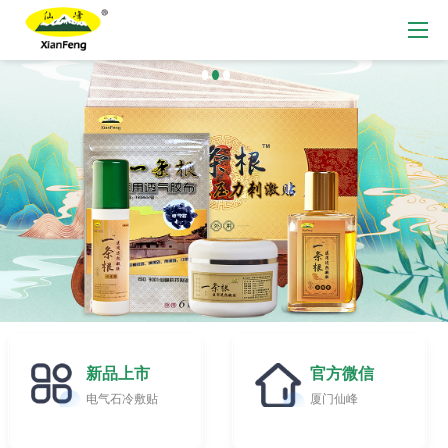
新品上市
官方微信
电气石冷敷贴
厦门仙峰