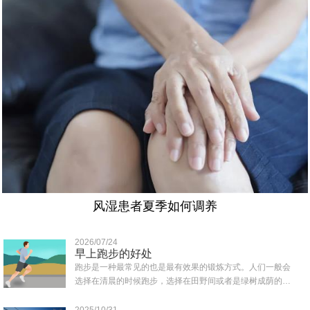
风湿患者夏季如何调养
2026/07/24
早上跑步的好处
跑步是一种最常见的也是最有效果的锻炼方式。人们一般会
选择在清晨的时候跑步，选择在田野间或者是绿树成荫的地
方跑，那样可以吸收到清新的空气，那么早上..
2025/10/31