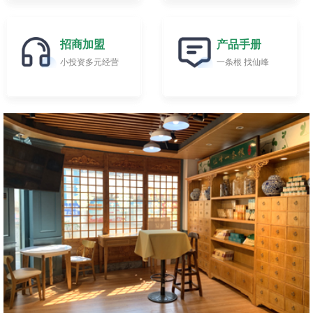
招商加盟
产品手册
小投资多元经营
一条根 找仙峰