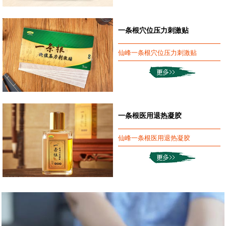
一条根穴位压力刺激贴
仙峰一条根穴位压力刺激贴
一条根医用退热凝胶
仙峰一条根医用退热凝胶