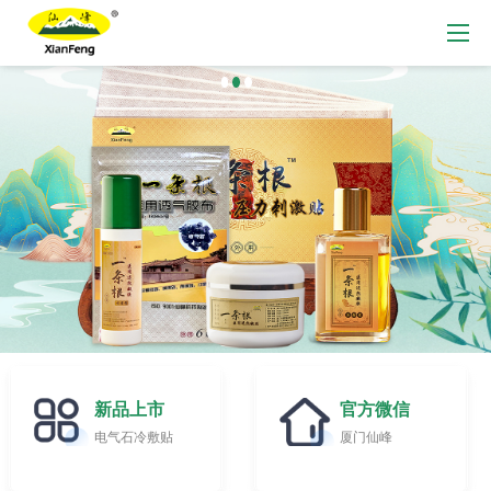
新品上市
官方微信
电气石冷敷贴
厦门仙峰