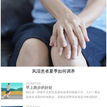
风湿患者夏季如何调养
2026/07/24
早上跑步的好处
跑步是一种最常见的也是最有效果的锻炼方式。人们一般会
选择在清晨的时候跑步，选择在田野间或者是绿树成荫的地
方跑，那样可以吸收到清新的空气，那么早上..
2025/10/31