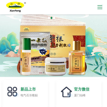
新品上市
官方微信
电气石冷敷贴
厦门仙峰