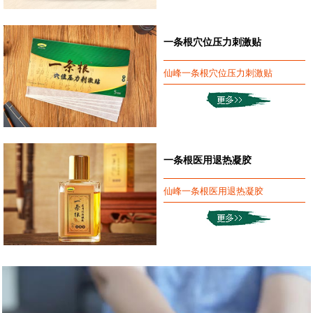
一条根穴位压力刺激贴
仙峰一条根穴位压力刺激贴
一条根医用退热凝胶
仙峰一条根医用退热凝胶