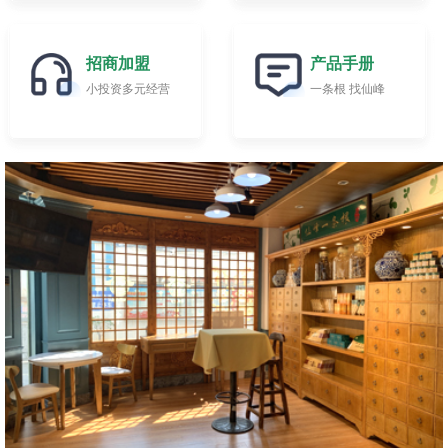
招商加盟
产品手册
小投资多元经营
一条根 找仙峰