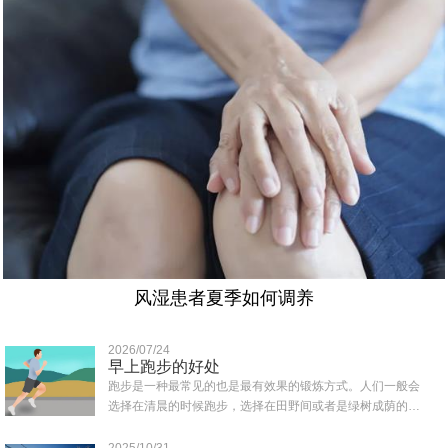
风湿患者夏季如何调养
2026/07/24
早上跑步的好处
跑步是一种最常见的也是最有效果的锻炼方式。人们一般会
选择在清晨的时候跑步，选择在田野间或者是绿树成荫的地
方跑，那样可以吸收到清新的空气，那么早上..
2025/10/31