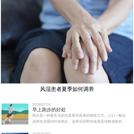
风湿患者夏季如何调养
2026/07/24
早上跑步的好处
跑步是一种最常见的也是最有效果的锻炼方式。人们一般会
选择在清晨的时候跑步，选择在田野间或者是绿树成荫的地
方跑，那样可以吸收到清新的空气，那么早上..
2025/10/31