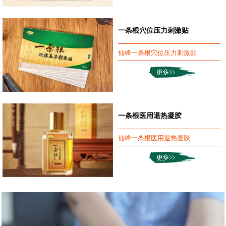
一条根穴位压力刺激贴
仙峰一条根穴位压力刺激贴
一条根医用退热凝胶
仙峰一条根医用退热凝胶