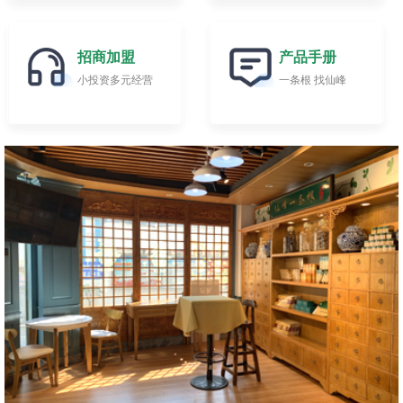
招商加盟
产品手册
小投资多元经营
一条根 找仙峰