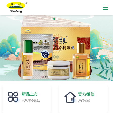
新品上市
官方微信
电气石冷敷贴
厦门仙峰