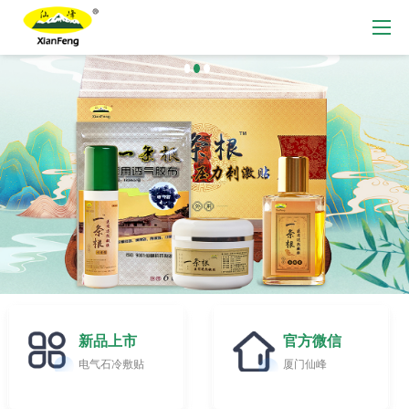
新品上市
官方微信
电气石冷敷贴
厦门仙峰