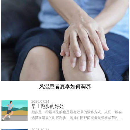
风湿患者夏季如何调养
2026/07/24
早上跑步的好处
跑步是一种最常见的也是最有效果的锻炼方式。人们一般会
选择在清晨的时候跑步，选择在田野间或者是绿树成荫的地
方跑，那样可以吸收到清新的空气，那么早上..
2025/10/31