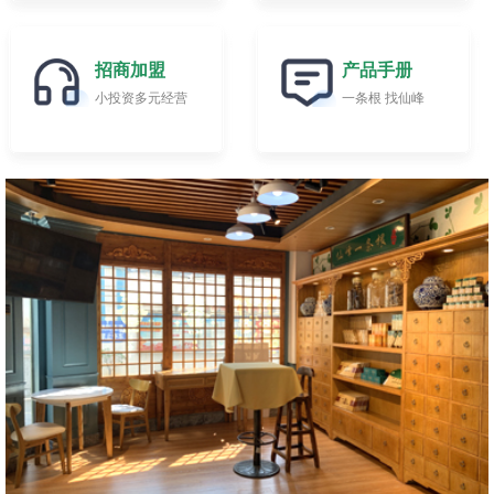
招商加盟
产品手册
小投资多元经营
一条根 找仙峰