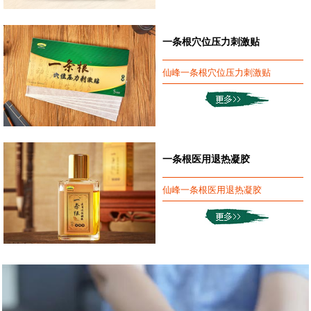
一条根穴位压力刺激贴
仙峰一条根穴位压力刺激贴
一条根医用退热凝胶
仙峰一条根医用退热凝胶