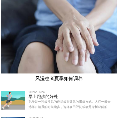
风湿患者夏季如何调养
2026/07/24
早上跑步的好处
跑步是一种最常见的也是最有效果的锻炼方式。人们一般会
选择在清晨的时候跑步，选择在田野间或者是绿树成荫的地
方跑，那样可以吸收到清新的空气，那么早上..
2025/10/31