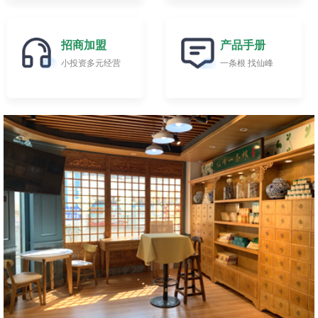
招商加盟
产品手册
小投资多元经营
一条根 找仙峰