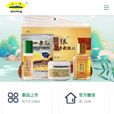
新品上市
官方微信
电气石冷敷贴
厦门仙峰