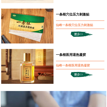
一条根穴位压力刺激贴
仙峰一条根穴位压力刺激贴
一条根医用退热凝胶
仙峰一条根医用退热凝胶