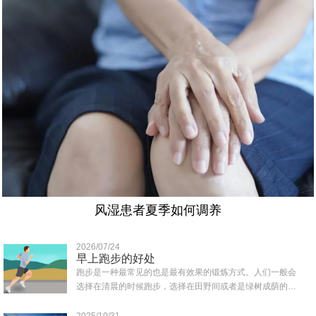
风湿患者夏季如何调养
2026/07/24
早上跑步的好处
跑步是一种最常见的也是最有效果的锻炼方式。人们一般会
选择在清晨的时候跑步，选择在田野间或者是绿树成荫的地
方跑，那样可以吸收到清新的空气，那么早上..
2025/10/31