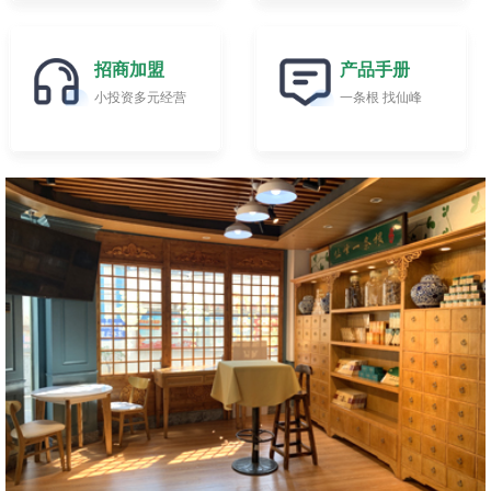
招商加盟
产品手册
小投资多元经营
一条根 找仙峰