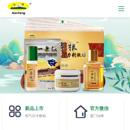
新品上市
官方微信
电气石冷敷贴
厦门仙峰