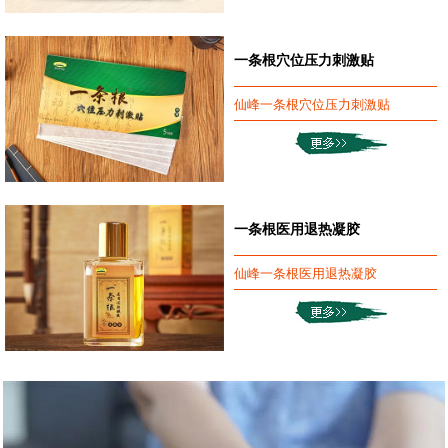
一条根穴位压力刺激贴
仙峰一条根穴位压力刺激贴
一条根医用退热凝胶
仙峰一条根医用退热凝胶