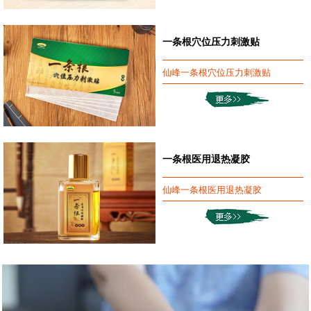
一条根穴位压力刺激贴
仙峰一条根穴位压力刺激贴
一条根医用退热凝胶
仙峰一条根医用退热凝胶