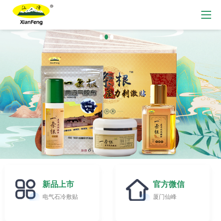
新品上市
官方微信
电气石冷敷贴
厦门仙峰