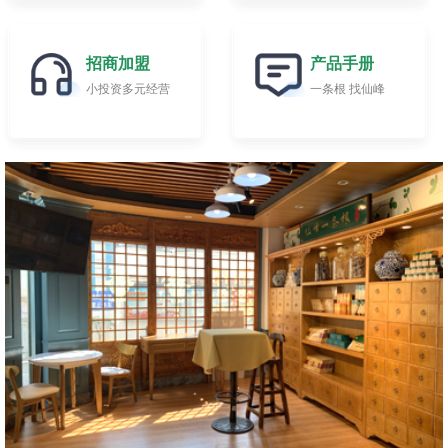
招商加盟
产品手册
小投资多元经营
一条根 找仙峰