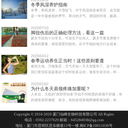
冬季风湿养护指南
冬季，寒风凛冽，大雪纷飞，对于风湿病患者而言，这无疑
是一年中最难熬的季节。寒冷的天气、潮湿的环境，极易诱
发或加重风湿症状，如关节疼痛、肿胀、僵硬..
2025/07/10
脚扭伤后的正确处理方法，看这一篇
踝关节扭伤十分常见，可发生于任何人。踝关节要支撑整个
身体的重量，很容易受到损伤。在不平稳的地方行走或者鞋
子穿得不合适都可能会造成突然失去平衡而致..
2025/03/12
春季运动养生正当时！这些原则要遵
春回大地，万物复苏，天气开始一天天变暖和了。这个时候
我们更加应该趁着这个好时机多运动，激发生命活动，科学
合理的运动为一年的身体打下健康的基础。同..
2025/01/02
为什么冬天肩颈疼痛加重呢？
入冬后，大批的“肩部劳动者”开始不同程度的肩颈不舒服，有
的感觉肩部僵硬、发冷，有的发现肩颈两侧疼痛加剧，有的
一转头就扭到脖子，还有人一抬头有眩晕..
Copyright © 2016-2020 厦门仙峰生物科技有限公司 All Rights
电话：0592-2237629 邮箱：645284938@qq.com
地址：厦门市思明区思东横巷13号一楼
闽ICP备19011030号