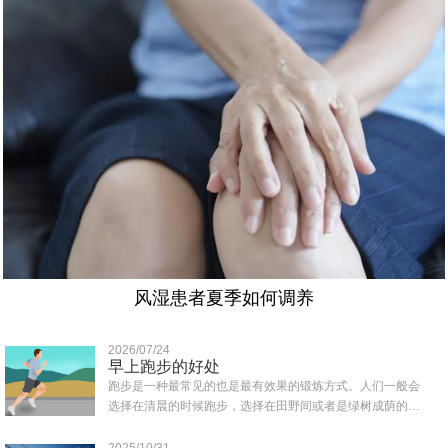
风湿患者夏季如何调养
2026/07/24
早上跑步的好处
跑步是一种最常见的也是最有效果的锻炼方式。人们一般会
选择在清晨的时候跑步，选择在田野间或者是绿树成荫的地
方跑，那样可以吸收到清新的空气，那么早上..
2025/10/31