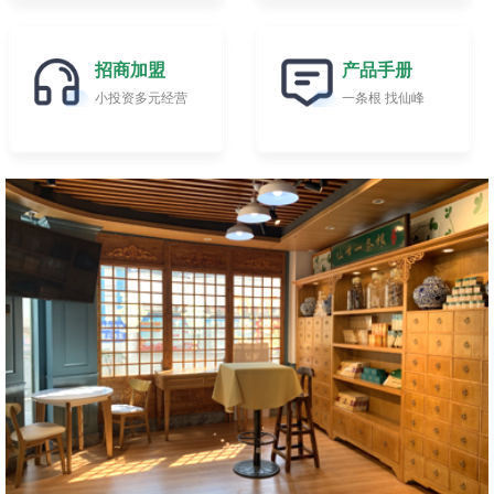
招商加盟
产品手册
小投资多元经营
一条根 找仙峰