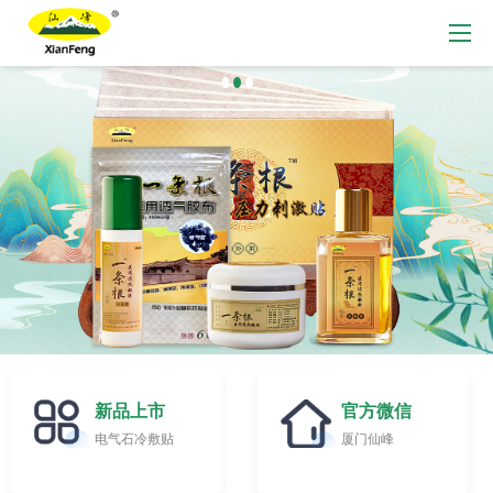
新品上市
官方微信
电气石冷敷贴
厦门仙峰