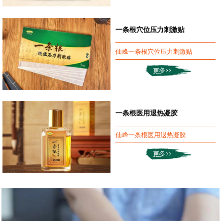
一条根穴位压力刺激贴
仙峰一条根穴位压力刺激贴
一条根医用退热凝胶
仙峰一条根医用退热凝胶