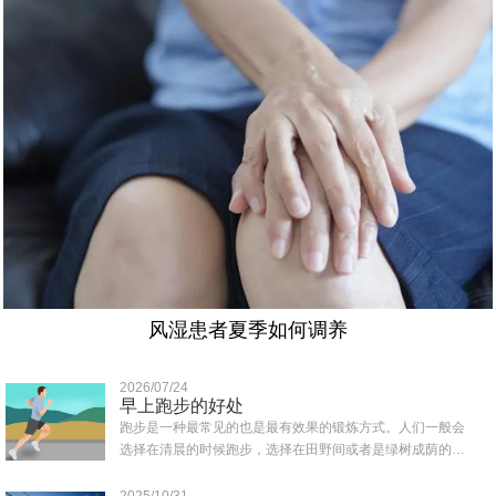
风湿患者夏季如何调养
2026/07/24
早上跑步的好处
跑步是一种最常见的也是最有效果的锻炼方式。人们一般会
选择在清晨的时候跑步，选择在田野间或者是绿树成荫的地
方跑，那样可以吸收到清新的空气，那么早上..
2025/10/31