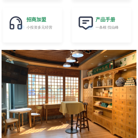
招商加盟
产品手册
小投资多元经营
一条根 找仙峰