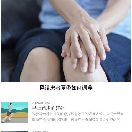
风湿患者夏季如何调养
2026/07/24
早上跑步的好处
跑步是一种最常见的也是最有效果的锻炼方式。人们一般会
选择在清晨的时候跑步，选择在田野间或者是绿树成荫的地
方跑，那样可以吸收到清新的空气，那么早上..
2025/10/31