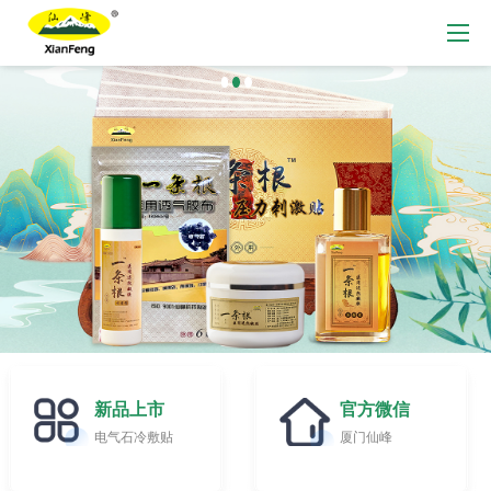
新品上市
官方微信
电气石冷敷贴
厦门仙峰