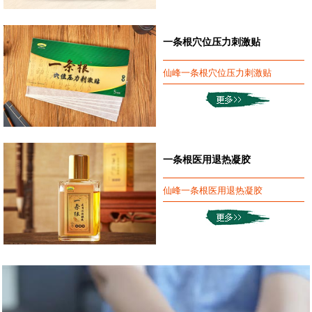
一条根穴位压力刺激贴
仙峰一条根穴位压力刺激贴
一条根医用退热凝胶
仙峰一条根医用退热凝胶