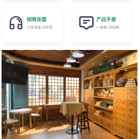
招商加盟
产品手册
小投资多元经营
一条根 找仙峰