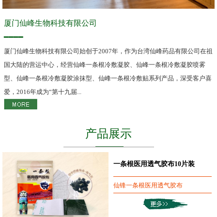
厦门仙峰生物科技有限公司
━━━━
厦门仙峰生物科技有限公司始创于2007年，作为台湾仙峰药品有限公司在祖
国大陆的营运中心，经营仙峰一条根冷敷凝胶、仙峰一条根冷敷凝胶喷雾
型、仙峰一条根冷敷凝胶涂抹型、仙峰一条根冷敷贴系列产品，深受客户喜
爱，2016年成为“第十九届...
产品展示
一条根医用透气胶布10片装
仙锋一条根医用透气胶布