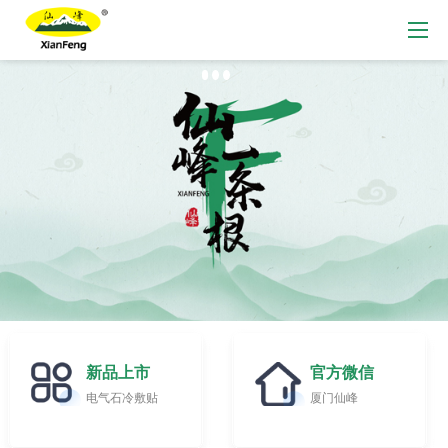
新品上市
官方微信
电气石冷敷贴
厦门仙峰