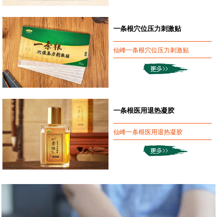
一条根穴位压力刺激贴
仙峰一条根穴位压力刺激贴
一条根医用退热凝胶
仙峰一条根医用退热凝胶