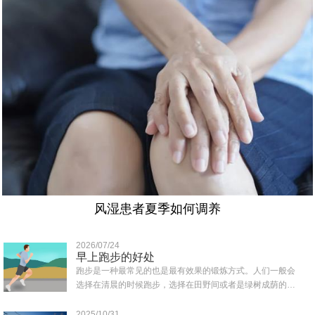
风湿患者夏季如何调养
2026/07/24
早上跑步的好处
跑步是一种最常见的也是最有效果的锻炼方式。人们一般会
选择在清晨的时候跑步，选择在田野间或者是绿树成荫的地
方跑，那样可以吸收到清新的空气，那么早上..
2025/10/31