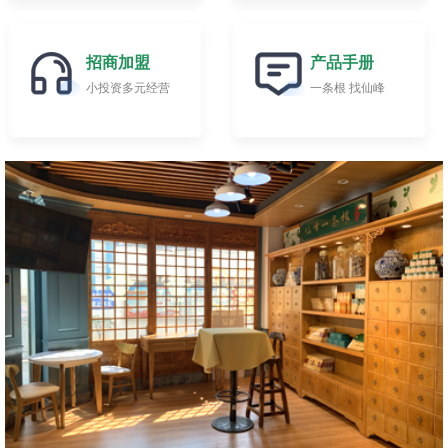
招商加盟
产品手册
小投资多元经营
一条根 找仙峰