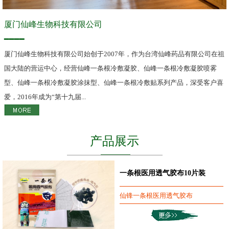
厦门仙峰生物科技有限公司
━━━━
厦门仙峰生物科技有限公司始创于2007年，作为台湾仙峰药品有限公司在祖
国大陆的营运中心，经营仙峰一条根冷敷凝胶、仙峰一条根冷敷凝胶喷雾
型、仙峰一条根冷敷凝胶涂抹型、仙峰一条根冷敷贴系列产品，深受客户喜
爱，2016年成为“第十九届...
产品展示
一条根医用透气胶布10片装
仙锋一条根医用透气胶布