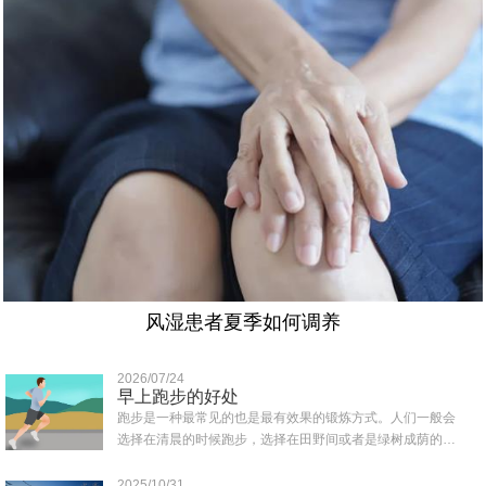
风湿患者夏季如何调养
2026/07/24
早上跑步的好处
跑步是一种最常见的也是最有效果的锻炼方式。人们一般会
选择在清晨的时候跑步，选择在田野间或者是绿树成荫的地
方跑，那样可以吸收到清新的空气，那么早上..
2025/10/31