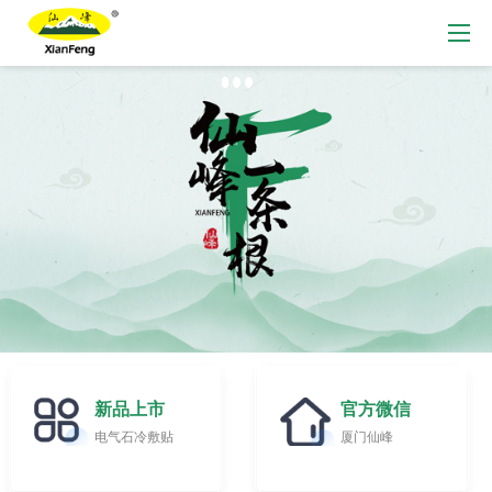
新品上市
官方微信
电气石冷敷贴
厦门仙峰