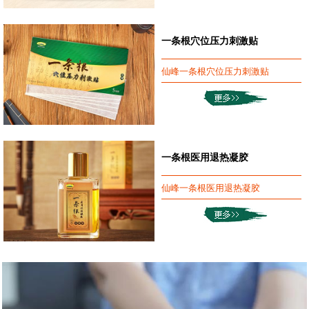
一条根穴位压力刺激贴
仙峰一条根穴位压力刺激贴
一条根医用退热凝胶
仙峰一条根医用退热凝胶