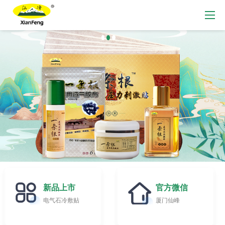
新品上市
官方微信
电气石冷敷贴
厦门仙峰