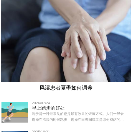
风湿患者夏季如何调养
2026/07/24
早上跑步的好处
跑步是一种最常见的也是最有效果的锻炼方式。人们一般会
选择在清晨的时候跑步，选择在田野间或者是绿树成荫的地
方跑，那样可以吸收到清新的空气，那么早上..
2025/10/31