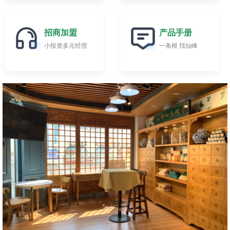
招商加盟
产品手册
小投资多元经营
一条根 找仙峰