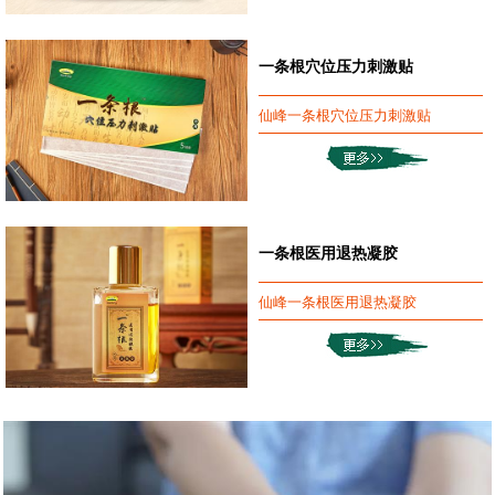
一条根穴位压力刺激贴
仙峰一条根穴位压力刺激贴
一条根医用退热凝胶
仙峰一条根医用退热凝胶