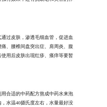
气通过皮肤，渗透毛细血管，促进血
腰痛、腰椎间盘突出症、肩周炎、腹
若使用后皮肤出现红疹、瘙痒等要暂
利用合适的中药配方熬成中药水来泡
，水温40摄氏度左右，水量最好没