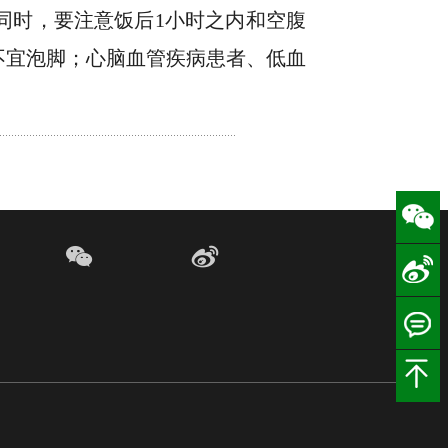
同时，要注意饭后1小时之内和空腹
不宜泡脚；心脑血管疾病患者、低血