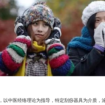
，以中医经络理论为指导，特定刮痧器具为介质，