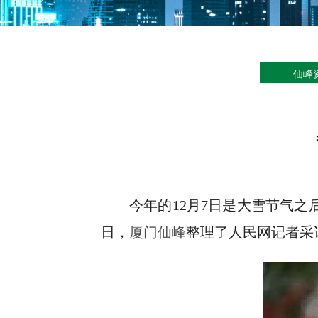
仙峰
今年的12月7日是大雪节气
日，
厦门仙峰
整理了人民网记者采