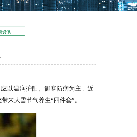
康资讯
”
，应以温润护阳、御寒防病为主。近
带来大雪节气养生“四件套”。