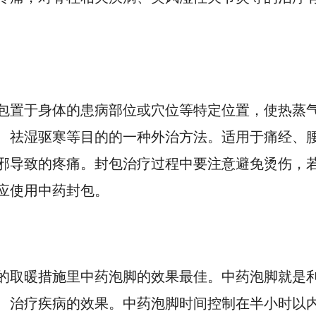
包置于身体的患病部位或穴位等特定位置，使热蒸
、祛湿驱寒等目的的一种外治方法。适用于痛经、
邪导致的疼痛。封包治疗过程中要注意避免烫伤，
应使用中药封包。
的取暖措施里中药泡脚的效果最佳。中药泡脚就是
、治疗疾病的效果。中药泡脚时间控制在半小时以内