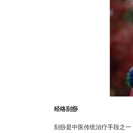
经络刮痧
刮痧是中医传统治疗手段之一