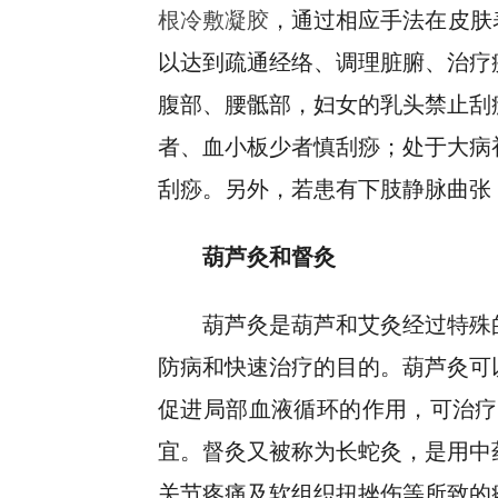
根冷敷凝胶
，通过相应手法在皮肤
以达到疏通经络、调理脏腑、治疗
腹部、腰骶部，妇女的乳头禁止刮
者、血小板少者慎刮痧；处于大病
刮痧。另外，若患有下肢静脉曲张
葫芦灸和督灸
葫芦灸是葫芦和艾灸经过特殊
防病和快速治疗的目的。葫芦灸可
促进局部血液循环的作用，可治疗
宜。督灸又被称为长蛇灸，是用中
关节疼痛及软组织扭挫伤等所致的